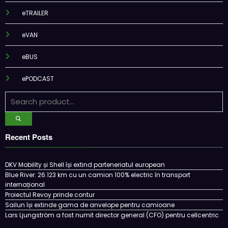
eTRAILER
eVAN
eBUS
ePODCAST
Recent Posts
DKV Mobility și Shell își extind parteneriatul european
Blue River: 26.123 km cu un camion 100% electric în transport
internațional
Proiectul Revoy prinde contur
Sailun își extinde gama de anvelope pentru camioane
Lars Ljungström a fost numit director general (CFO) pentru cellcentric