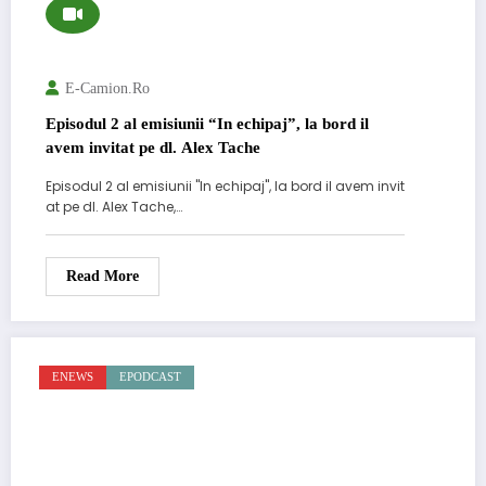
E-Camion.ro
Episodul 2 al emisiunii “In echipaj”, la bord il
avem invitat pe dl. Alex Tache
Episodul 2 al emisiunii "In echipaj", la bord il avem invit
at pe dl. Alex Tache,…
Read More
ENEWS
EPODCAST