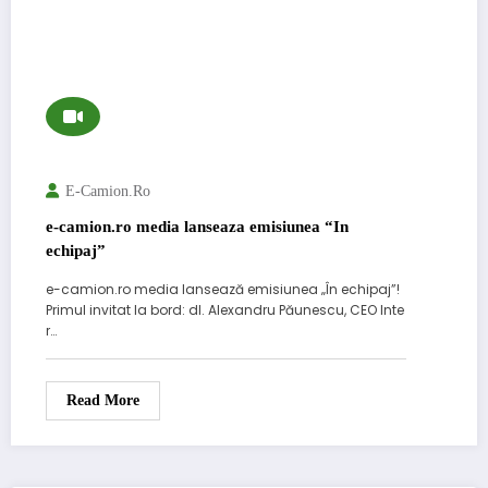
E-Camion.ro
e-camion.ro media lanseaza emisiunea “In
echipaj”
e-camion.ro media lansează emisiunea „În echipaj”!
Primul invitat la bord: dl. Alexandru Păunescu, CEO Inte
r…
Read More