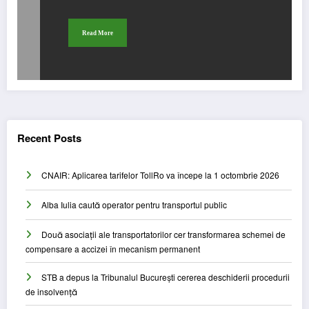
Read More
Recent Posts
CNAIR: Aplicarea tarifelor TollRo va începe la 1 octombrie 2026
Alba Iulia caută operator pentru transportul public
Două asociații ale transportatorilor cer transformarea schemei de
compensare a accizei în mecanism permanent
STB a depus la Tribunalul București cererea deschiderii procedurii
de insolvență