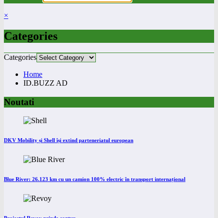
×
Categories
Categories
Home
ID.BUZZ AD
Noutati
DKV Mobility și Shell își extind parteneriatul european
Blue River: 26.123 km cu un camion 100% electric în transport internațional