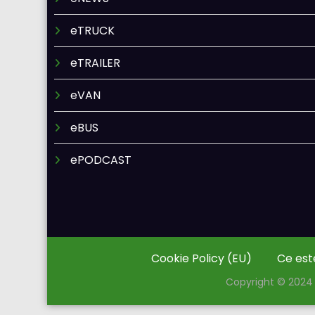
eTRUCK
eTRAILER
eVAN
eBUS
ePODCAST
Cookie Policy (EU)
Ce est
Copyright © 2024 