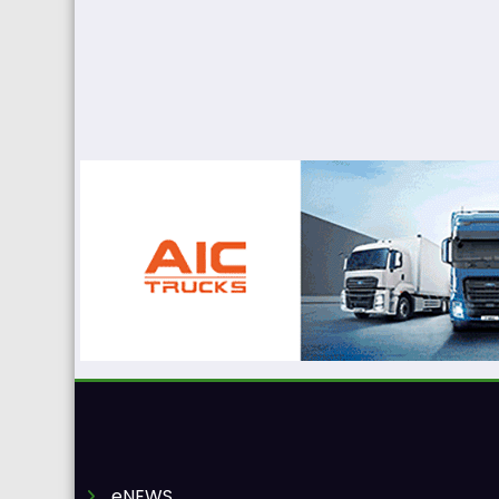
eNEWS