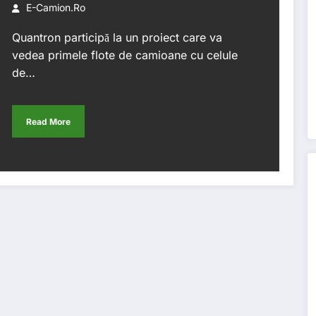
E-Camion.ro
Quantron participă la un proiect care va
vedea primele flote de camioane cu celule
de…
Read More