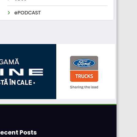
ePODCAST
ecent Posts