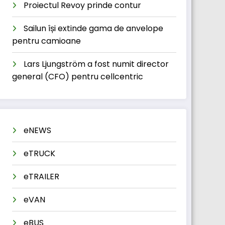
Proiectul Revoy prinde contur
Sailun își extinde gama de anvelope
pentru camioane
Lars Ljungström a fost numit director
general (CFO) pentru cellcentric
eNEWS
eTRUCK
eTRAILER
eVAN
eBUS