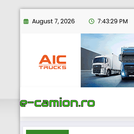
Skip
to
August 7, 2026
7:43:30 PM
content