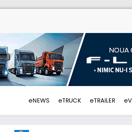
eNEWS
eTRUCK
eTRAILER
e