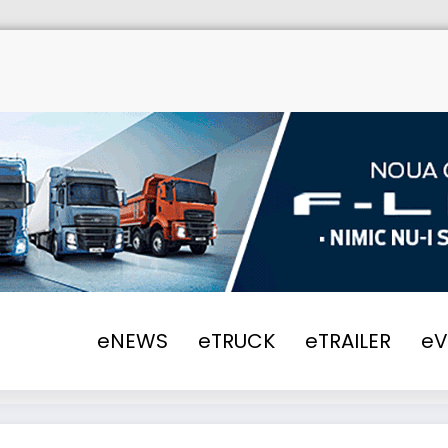
eNEWS
eTRUCK
eTRAILER
e