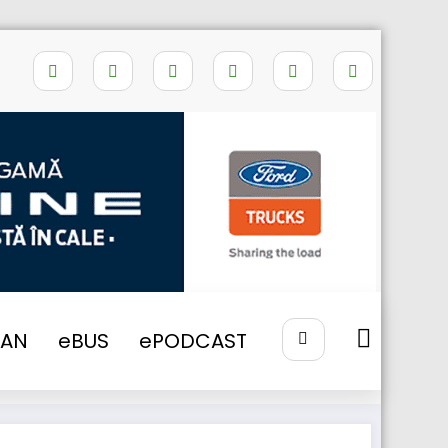
Home
GRESELI RAMBURSARE TVA
VAN
eBUS
ePODCAST