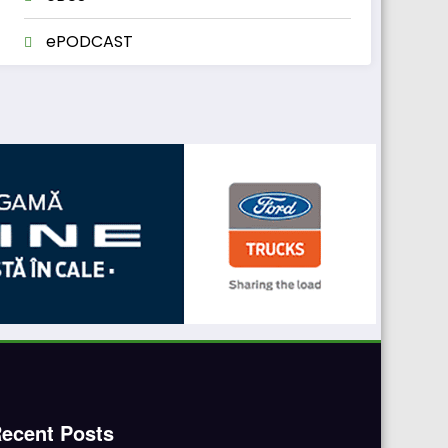
ePODCAST
ecent Posts