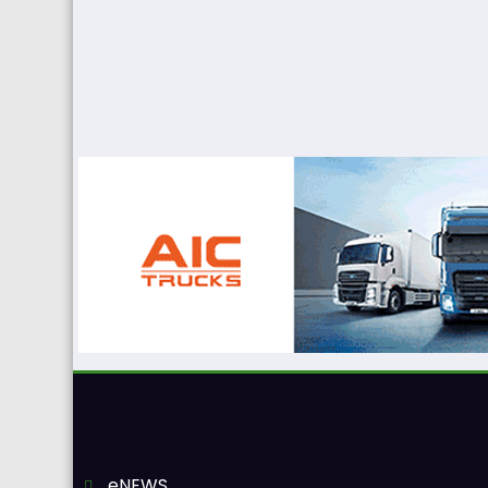
eNEWS