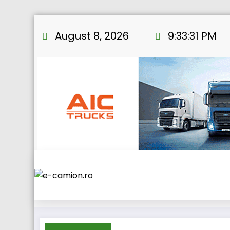
Skip
to
August 8, 2026
9:33:32 PM
content