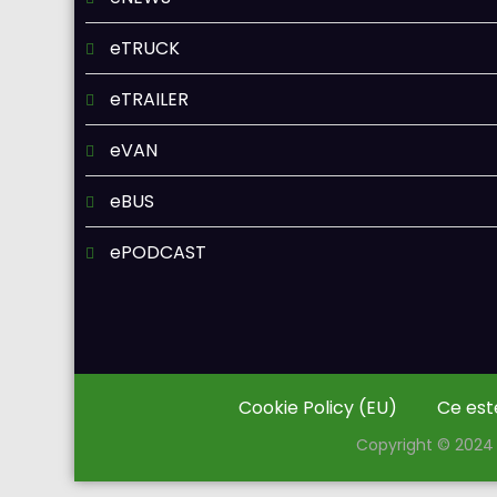
eTRUCK
eTRAILER
eVAN
eBUS
ePODCAST
Cookie Policy (EU)
Ce est
Copyright © 2024 