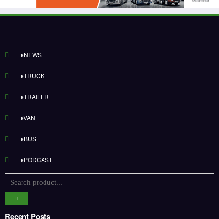
eNEWS
eTRUCK
eTRAILER
eVAN
eBUS
ePODCAST
Recent Posts