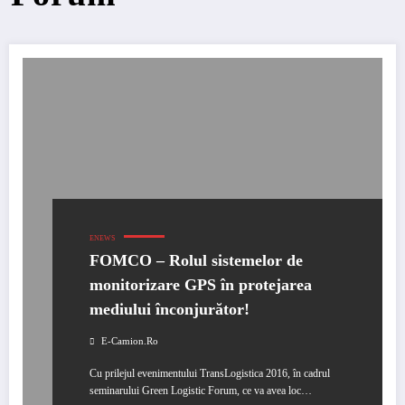
ENEWS
FOMCO – Rolul sistemelor de
monitorizare GPS în protejarea
mediului înconjurător!
E-Camion.ro
Cu prilejul evenimentului TransLogistica 2016, în cadrul
seminarului Green Logistic Forum, ce va avea loc…