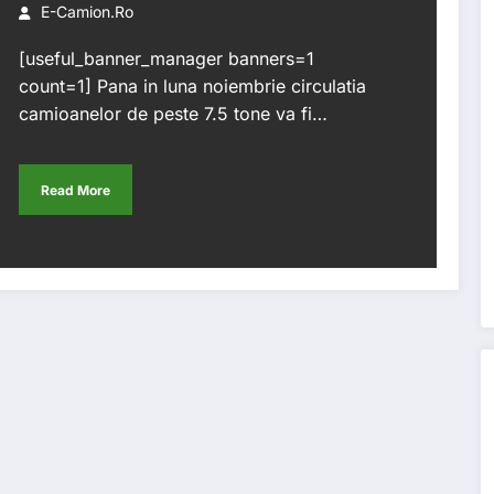
E-Camion.ro
[useful_banner_manager banners=1
count=1] Pana in luna noiembrie circulatia
camioanelor de peste 7.5 tone va fi…
Read More