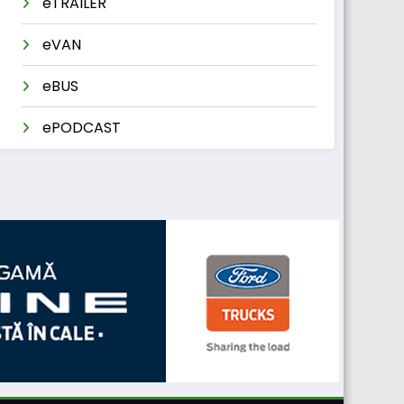
eTRAILER
eVAN
eBUS
ePODCAST