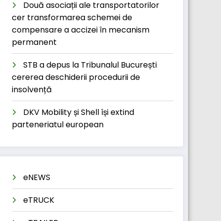
Două asociații ale transportatorilor
cer transformarea schemei de
compensare a accizei în mecanism
permanent
STB a depus la Tribunalul București
cererea deschiderii procedurii de
insolvență
DKV Mobility și Shell își extind
parteneriatul european
eNEWS
eTRUCK