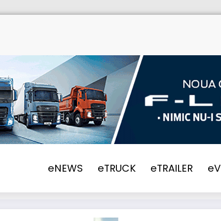
eNEWS
eTRUCK
eTRAILER
e