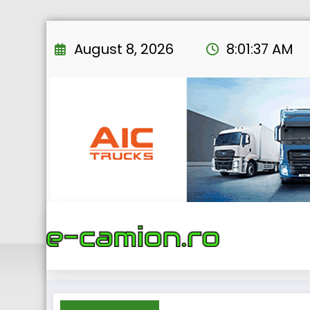
Skip
to
August 8, 2026
8:01:38 AM
content