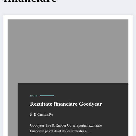
NONE
Rezultate financiare Goodyear
E-Camion.ro
Goodyear Tire & Rubber Co. a raportat rezultatele
financiare pe cel de-al doilea trimestru al…