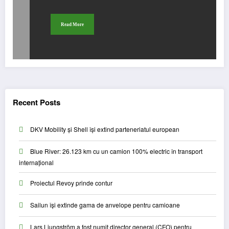
Read More
Recent Posts
DKV Mobility și Shell își extind parteneriatul european
Blue River: 26.123 km cu un camion 100% electric în transport
internațional
Proiectul Revoy prinde contur
Sailun își extinde gama de anvelope pentru camioane
Lars Ljungström a fost numit director general (CFO) pentru