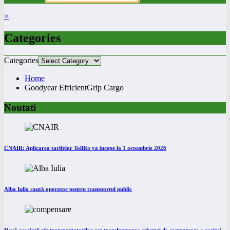
×
Categories
Categories
Home
Goodyear EfficientGrip Cargo
Noutati
CNAIR: Aplicarea tarifelor TollRo va începe la 1 octombrie 2026
Alba Iulia caută operator pentru transportul public