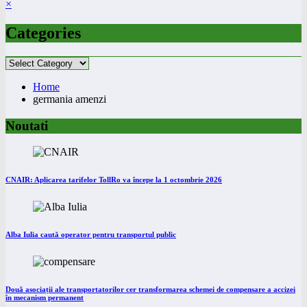
×
Categories
Categories
Home
germania amenzi
Noutati
CNAIR: Aplicarea tarifelor TollRo va începe la 1 octombrie 2026
Alba Iulia caută operator pentru transportul public
Două asociații ale transportatorilor cer transformarea schemei de compensare a accizei
în mecanism permanent