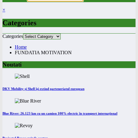
×
Categories
Categories
Home
FUNDATIA MOTIVATION
Noutati
DKV Mobility și Shell își extind parteneriatul european
Blue River: 26.123 km cu un camion 100% electric în transport internațional