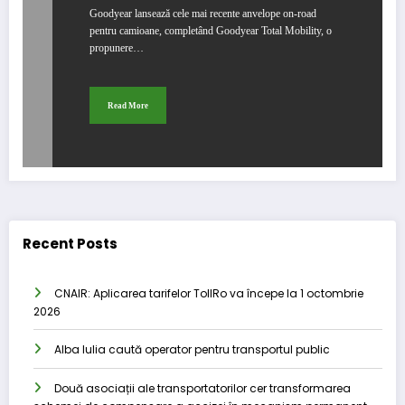
Goodyear lansează cele mai recente anvelope on-road
pentru camioane, completând Goodyear Total Mobility, o
propunere…
Read More
Recent Posts
CNAIR: Aplicarea tarifelor TollRo va începe la 1 octombrie
2026
Alba Iulia caută operator pentru transportul public
Două asociații ale transportatorilor cer transformarea