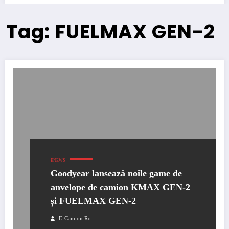
Tag: FUELMAX GEN-2
ENEWS
Goodyear lansează noile game de
anvelope de camion KMAX GEN-2
și FUELMAX GEN-2
E-Camion.ro