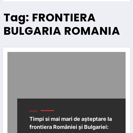
Tag: FRONTIERA
BULGARIA ROMANIA
ENEWS
Timpi si mai mari de așteptare la
frontiera României și Bulgariei: