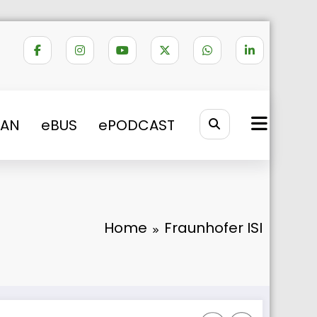
VAN
eBUS
ePODCAST
Home
Fraunhofer ISI