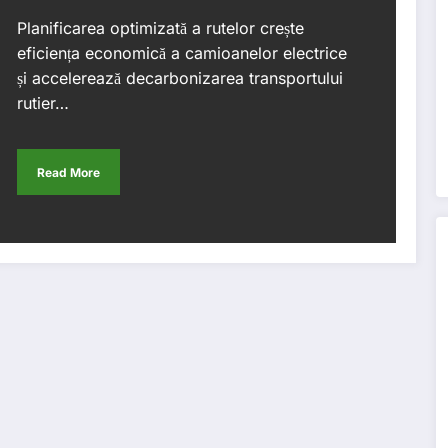
Planificarea optimizată a rutelor crește
eficiența economică a camioanelor electrice
și accelerează decarbonizarea transportului
rutier…
Read More