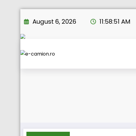
Skip
to
August 6, 2026
11:58:51 AM
content