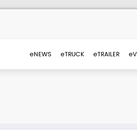
eNEWS
eTRUCK
eTRAILER
e