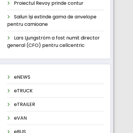
Proiectul Revoy prinde contur
Sailun își extinde gama de anvelope
pentru camioane
Lars Ljungström a fost numit director
general (CFO) pentru cellcentric
eNEWS
eTRUCK
eTRAILER
eVAN
eBUS