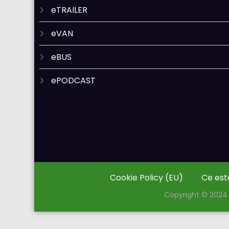
eTRAILER
eVAN
eBUS
ePODCAST
Cookie Policy (EU)
Ce est
Copyright © 2024 