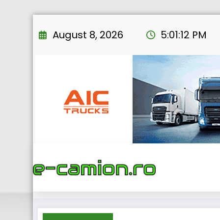
Skip
to
August 8, 2026
5:01:13 PM
content