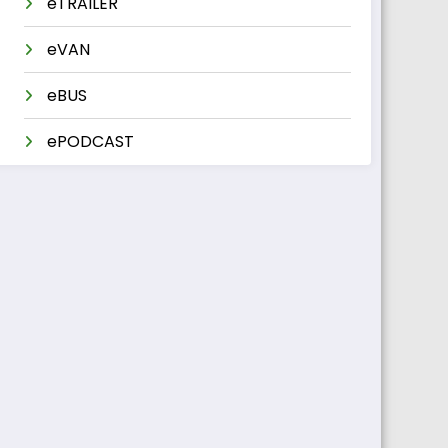
eTRAILER
eVAN
eBUS
ePODCAST