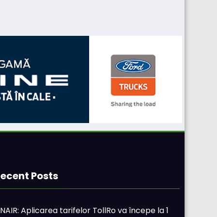
ecent Posts
NAIR: Aplicarea tarifelor TollRo va începe la 1