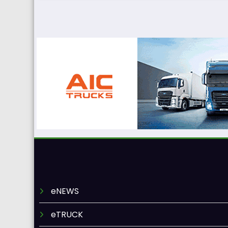
eNEWS
eTRUCK