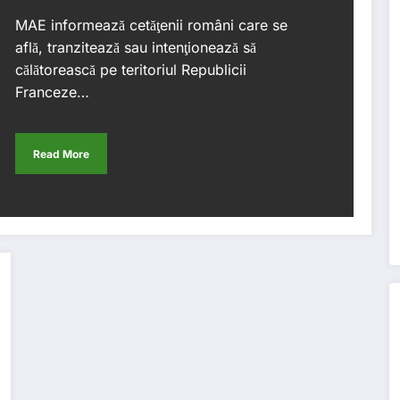
MAE informează cetăţenii români care se
află, tranzitează sau intenţionează să
călătorească pe teritoriul Republicii
Franceze…
Read More