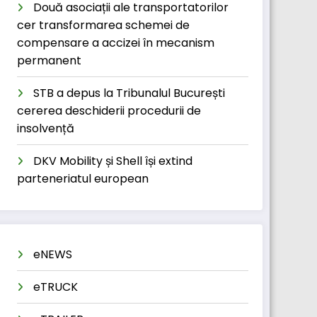
Două asociații ale transportatorilor
cer transformarea schemei de
compensare a accizei în mecanism
permanent
STB a depus la Tribunalul București
cererea deschiderii procedurii de
insolvență
DKV Mobility și Shell își extind
parteneriatul european
eNEWS
eTRUCK