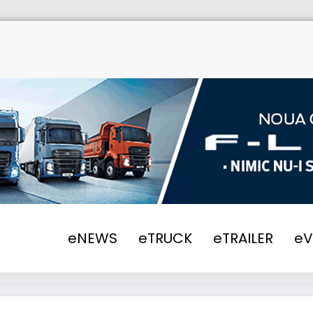
eNEWS
eTRUCK
eTRAILER
e