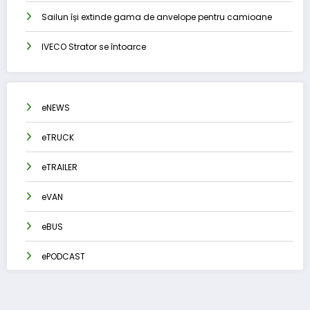
Sailun își extinde gama de anvelope pentru camioane
IVECO Strator se întoarce
eNEWS
eTRUCK
eTRAILER
eVAN
eBUS
ePODCAST