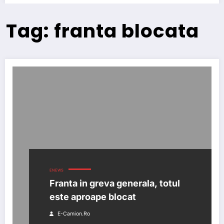
Tag: franta blocata
ENEWS
Franta in greva generala, totul
este aproape blocat
E-Camion.ro