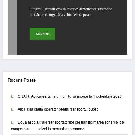
Guvernul german vrea să interzică dezactivarea sistemelor
de frânare de urgență la vehiculele de peste…
Read More
Recent Posts
CNAIR: Aplicarea tarifelor TollRo va începe la 1 octombrie 2026
Alba Iulia caută operator pentru transportul public
Două asociații ale transportatorilor cer transformarea schemei de
compensare a accizei în mecanism permanent