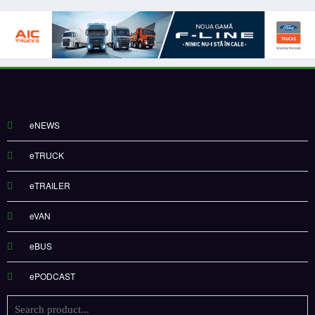
eNEWS
eTRUCK
eTRAILER
eVAN
eBUS
ePODCAST