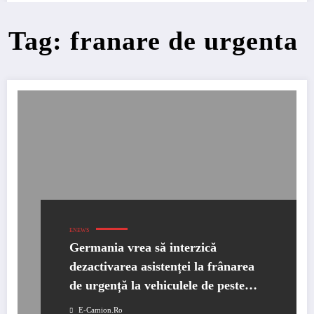
Tag: franare de urgenta
ENEWS
Germania vrea să interzică
dezactivarea asistenței la frânarea
de urgență la vehiculele de peste
3.5t
E-Camion.ro