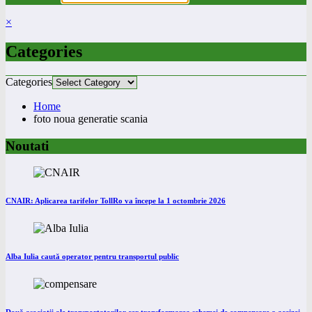
×
Categories
Categories
Home
foto noua generatie scania
Noutati
CNAIR: Aplicarea tarifelor TollRo va începe la 1 octombrie 2026
Alba Iulia caută operator pentru transportul public