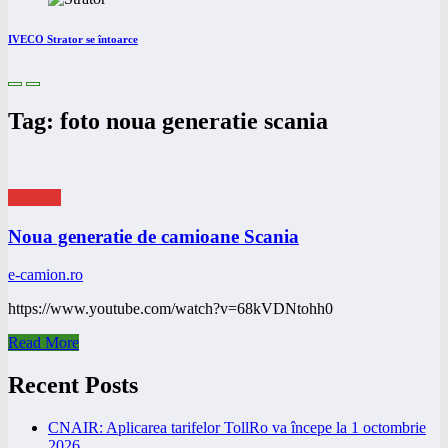
IVECO Strator se întoarce
Tag: foto noua generatie scania
eNEWS
Noua generatie de camioane Scania
e-camion.ro
https://www.youtube.com/watch?v=68kVDNtohh0
Read More
Recent Posts
CNAIR: Aplicarea tarifelor TollRo va începe la 1 octombrie
2026