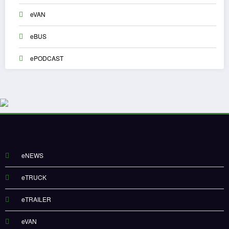
eVAN
eBUS
ePODCAST
eNEWS
eTRUCK
eTRAILER
eVAN