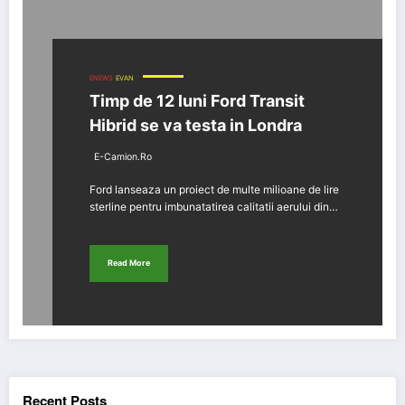
ENEWS
EVAN
Timp de 12 luni Ford Transit
Hibrid se va testa in Londra
E-Camion.ro
Ford lanseaza un proiect de multe milioane de lire
sterline pentru imbunatatirea calitatii aerului din…
Read More
Recent Posts