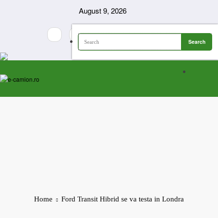
Skip
August 9, 2026
to
content
Home
Ford Transit Hibrid se va testa in Londra