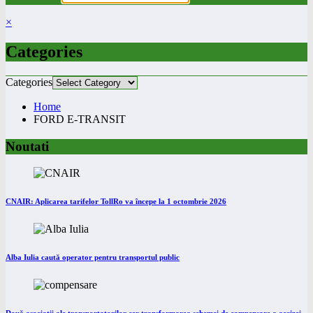
×
Categories
Categories
Home
FORD E-TRANSIT
Noutati
CNAIR: Aplicarea tarifelor TollRo va începe la 1 octombrie 2026
Alba Iulia caută operator pentru transportul public