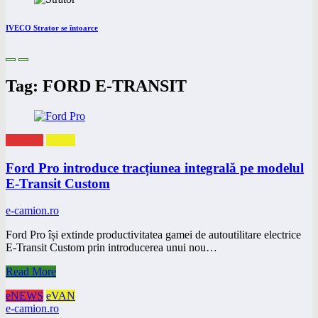
IVECO Strator se întoarce
Tag: FORD E-TRANSIT
eNEWS
eVAN
Ford Pro introduce tracțiunea integrală pe modelul
E-Transit Custom
e-camion.ro
Ford Pro își extinde productivitatea gamei de autoutilitare electrice
E-Transit Custom prin introducerea unui nou…
Read More
eNEWS
eVAN
e-camion.ro