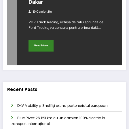
Dakar
E-Camion.ro
VDR Truck Racing, echipa de raliu sprijinită de
Ford Trucks, va concura pentru prima dată…
Read More
Recent Posts
DKV Mobility și Shell își extind parteneriatul european
Blue River: 26.123 km cu un camion 100% electric în
transport internațional