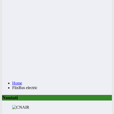
Home
FlixBus electric
Noutati