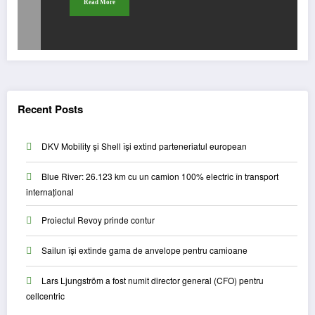
Read More
Recent Posts
DKV Mobility și Shell își extind parteneriatul european
Blue River: 26.123 km cu un camion 100% electric în transport
internațional
Proiectul Revoy prinde contur
Sailun își extinde gama de anvelope pentru camioane
Lars Ljungström a fost numit director general (CFO) pentru
cellcentric