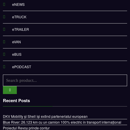
eNEWS
eTRUCK
eTRAILER
eVAN
eBUS
ePODCAST
Recent Posts
DKV Mobility și Shell își extind parteneriatul european
Blue River: 26.123 km cu un camion 100% electric în transport internațional
Proiectul Revoy prinde contur