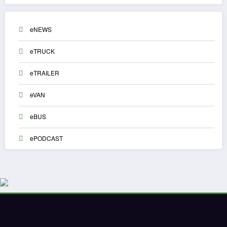
eNEWS
eTRUCK
eTRAILER
eVAN
eBUS
ePODCAST