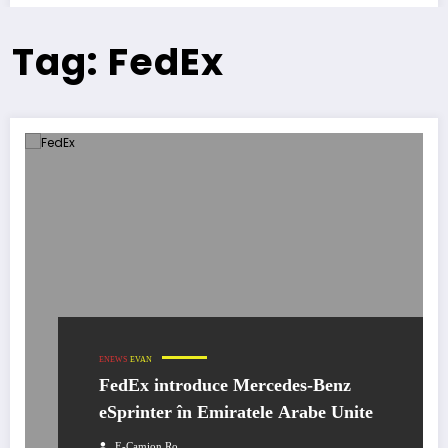
Tag: FedEx
ENEWS
EVAN
FedEx introduce Mercedes-Benz
eSprinter în Emiratele Arabe Unite
E-Camion.ro