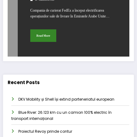
Compania de curierat FedEx a început electrificarea
operațiunilor sale de livrare în Emiratele Arabe Unite…
Read More
Recent Posts
DKV Mobility și Shell își extind parteneriatul european
Blue River: 26.123 km cu un camion 100% electric în
transport internațional
Proiectul Revoy prinde contur