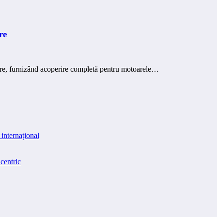
re
e, furnizând acoperire completă pentru motoarele…
internațional
centric