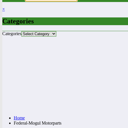
×
Categories
Categories
Home
Federal-Mogul Motorparts