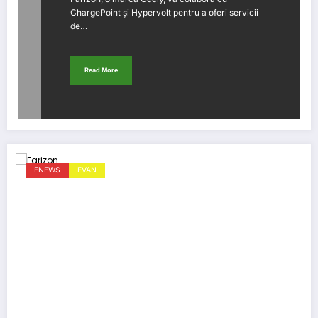
ChargePoint și Hypervolt pentru a oferi servicii
de…
Read More
ENEWS
EVAN