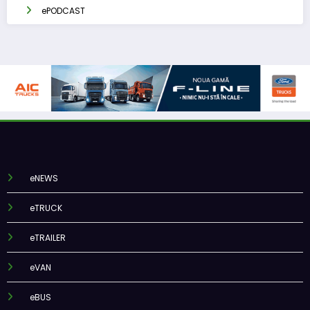
ePODCAST
eNEWS
eTRUCK
eTRAILER
eVAN
eBUS