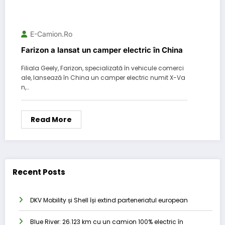
E-Camion.ro
Farizon a lansat un camper electric în China
Filiala Geely, Farizon, specializată în vehicule comerci
ale, lansează în China un camper electric numit X-Va
n,…
Read More
Recent Posts
DKV Mobility și Shell își extind parteneriatul european
Blue River: 26.123 km cu un camion 100% electric în