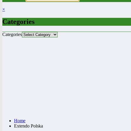
×
Categories
Categories
Home
Extendo Polska