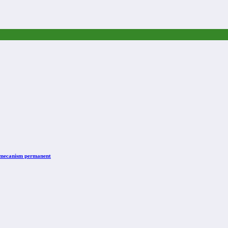
n mecanism permanent