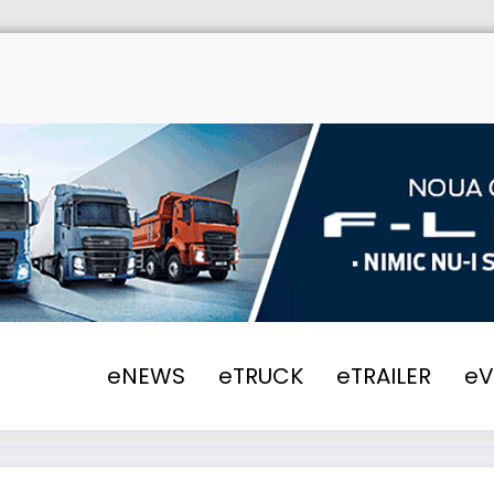
eNEWS
eTRUCK
eTRAILER
e