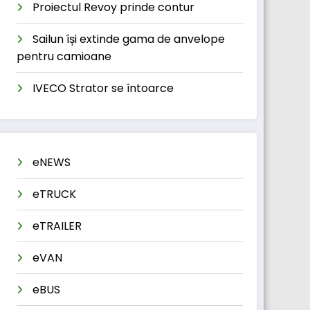
Proiectul Revoy prinde contur
Sailun își extinde gama de anvelope
pentru camioane
IVECO Strator se întoarce
eNEWS
eTRUCK
eTRAILER
eVAN
eBUS