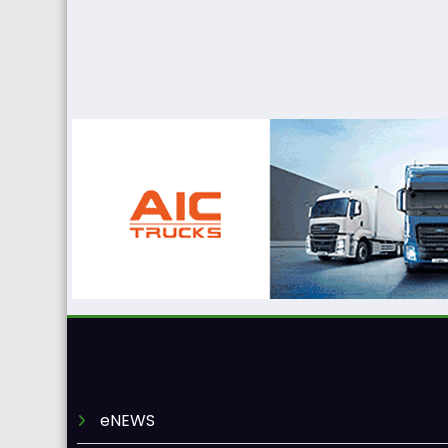
eNEWS