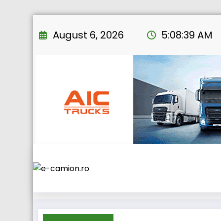
Skip
to
August 6, 2026
5:08:39 AM
content