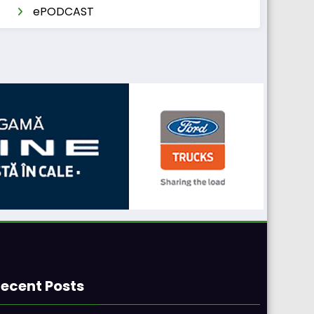
ePODCAST
ecent Posts