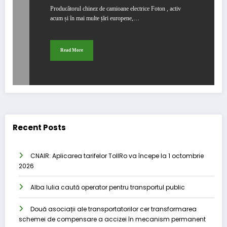
Producătorul chinez de camioane electrice Foton , activ
acum și în mai multe țări europene,…
Read More
Recent Posts
CNAIR: Aplicarea tarifelor TollRo va începe la 1 octombrie
2026
Alba Iulia caută operator pentru transportul public
Două asociații ale transportatorilor cer transformarea
schemei de compensare a accizei în mecanism permanent