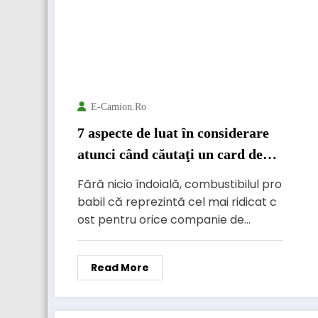
E-Camion.ro
7 aspecte de luat în considerare
atunci când căutaţi un card de
combustibil
Fără nicio îndoială, combustibilul pro
babil că reprezintă cel mai ridicat c
ost pentru orice companie de…
Read More