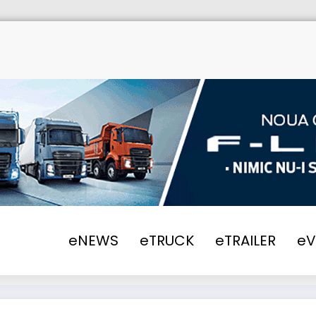
eNEWS
eTRUCK
eTRAILER
e