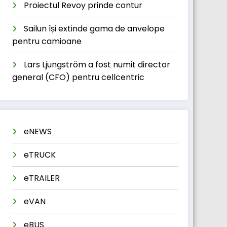
Proiectul Revoy prinde contur
Sailun își extinde gama de anvelope
pentru camioane
Lars Ljungström a fost numit director
general (CFO) pentru cellcentric
eNEWS
eTRUCK
eTRAILER
eVAN
eBUS