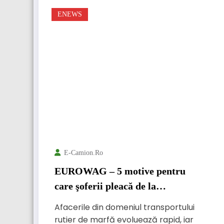
ENEWS
E-Camion.ro
EUROWAG – 5 motive pentru
care şoferii pleacă de la
Dumneavoastră
Afacerile din domeniul transportului
rutier de marfă evoluează rapid, iar