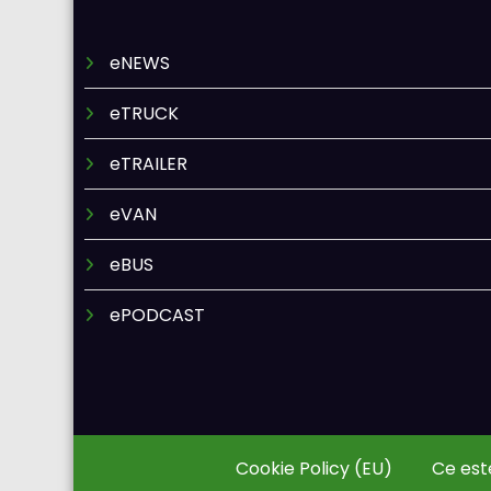
eNEWS
eTRUCK
eTRAILER
eVAN
eBUS
ePODCAST
Cookie Policy (EU)
Ce est