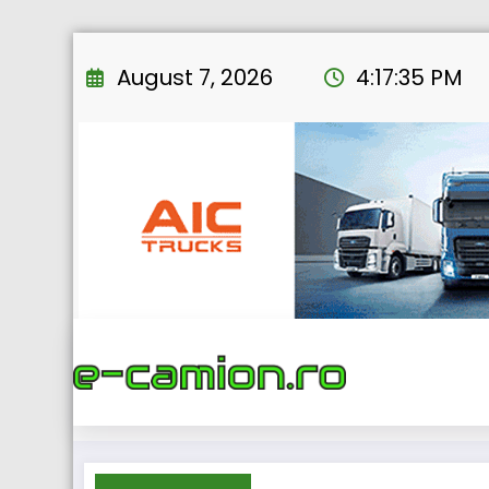
Skip
to
August 7, 2026
4:17:36 PM
content