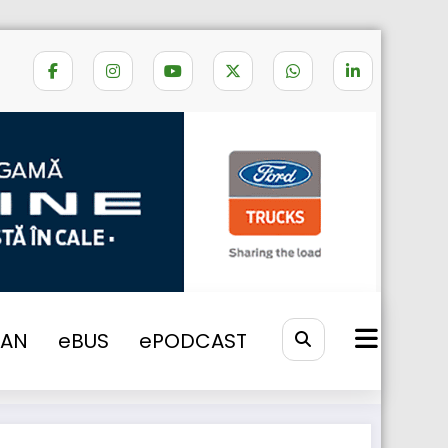
Home
EUROWAG TAXE DRUM
VAN
eBUS
ePODCAST