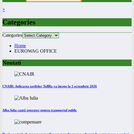
×
Categories
Categories
Home
EUROWAG OFFICE
Noutati
CNAIR: Aplicarea tarifelor TollRo va începe la 1 octombrie 2026
Alba Iulia caută operator pentru transportul public