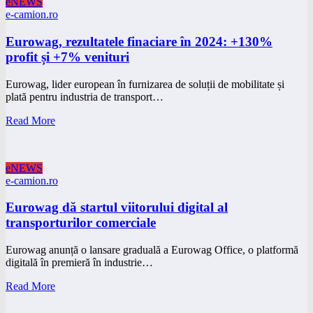
eNEWS
e-camion.ro
Eurowag, rezultatele finaciare în 2024: +130%
profit și +7% venituri
Eurowag, lider european în furnizarea de soluții de mobilitate și
plată pentru industria de transport…
Read More
eNEWS
e-camion.ro
Eurowag dă startul viitorului digital al
transporturilor comerciale
Eurowag anunță o lansare graduală a Eurowag Office, o platformă
digitală în premieră în industrie…
Read More