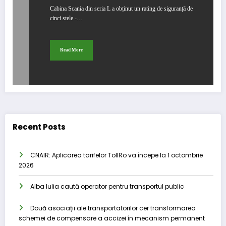
Cabina Scania din seria L a obținut un rating de siguranță de
cinci stele -…
Read More
Recent Posts
CNAIR: Aplicarea tarifelor TollRo va începe la 1 octombrie
2026
Alba Iulia caută operator pentru transportul public
Două asociații ale transportatorilor cer transformarea
schemei de compensare a accizei în mecanism permanent