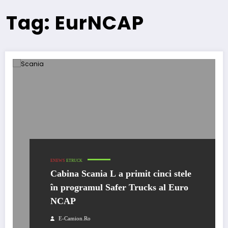
Tag: EurNCAP
ENEWS
ETRUCK
Cabina Scania L a primit cinci stele
în programul Safer Trucks al Euro
NCAP
E-Camion.ro