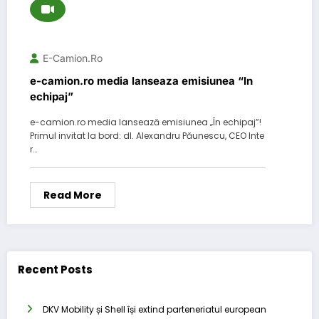
E-Camion.ro
e-camion.ro media lanseaza emisiunea “In
echipaj”
e-camion.ro media lansează emisiunea „În echipaj”!
Primul invitat la bord: dl. Alexandru Păunescu, CEO Inte
r…
Read More
Recent Posts
DKV Mobility și Shell își extind parteneriatul european