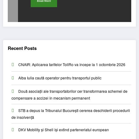
Read More
Recent Posts
CNAIR: Aplicarea tarifelor TollRo va începe la 1 octombrie 2026
Alba Iulia caută operator pentru transportul public
Două asociații ale transportatorilor cer transformarea schemei de
compensare a accizei în mecanism permanent
STB a depus la Tribunalul București cererea deschiderii procedurii
de insolvență
DKV Mobility și Shell își extind parteneriatul european