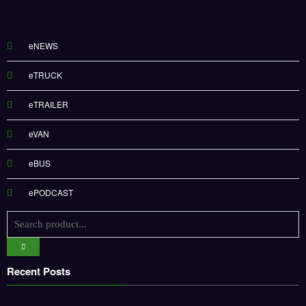
eNEWS
eTRUCK
eTRAILER
eVAN
eBUS
ePODCAST
Recent Posts