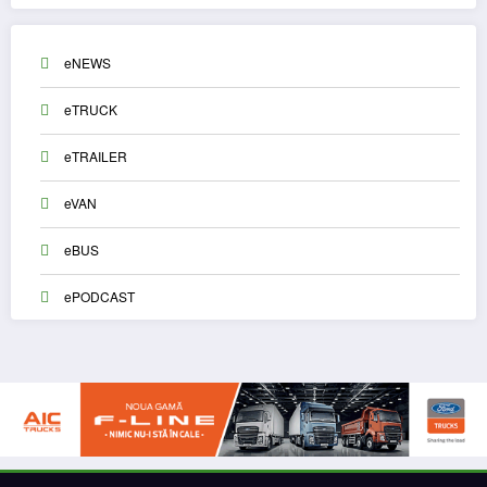
eNEWS
eTRUCK
eTRAILER
eVAN
eBUS
ePODCAST