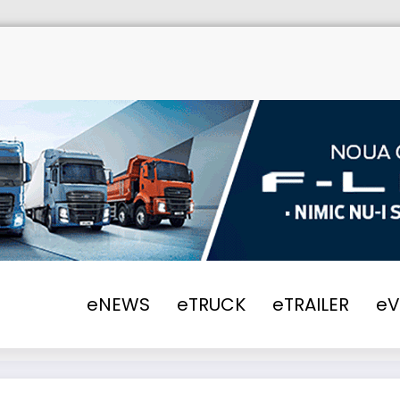
eNEWS
eTRUCK
eTRAILER
e