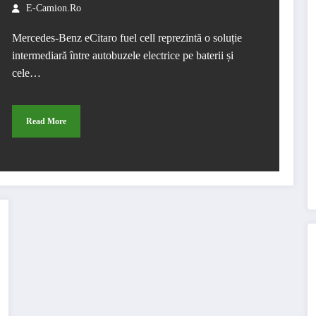
E-Camion.ro
Mercedes-Benz eCitaro fuel cell reprezintă o soluție
intermediară între autobuzele electrice pe baterii și
cele…
Read More