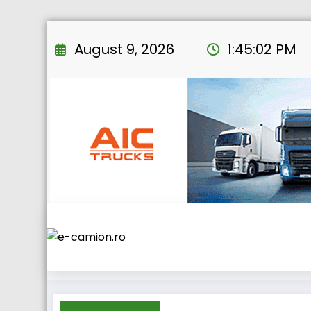
Skip
to
August 9, 2026
1:45:03 PM
content