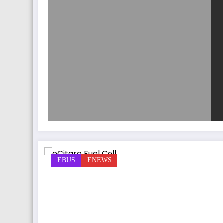
EBUS
ENEWS