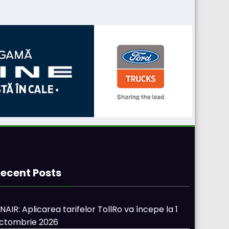
ecent Posts
NAIR: Aplicarea tarifelor TollRo va începe la 1
ctombrie 2026