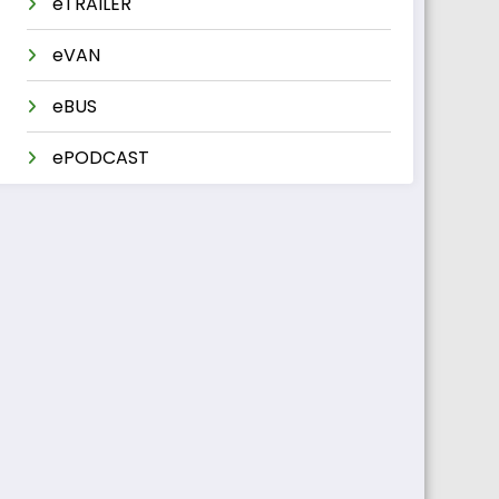
eTRAILER
eVAN
eBUS
ePODCAST