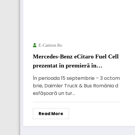
E-Camion.ro
Mercedes-Benz eCitaro Fuel Cell
prezentat în premieră în
România
În perioada 15 septembrie – 3 octom
brie, Daimler Truck & Bus România d
esfășoară un tur…
Read More