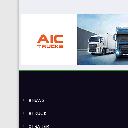
eNEWS
eTRUCK
eTRAILER