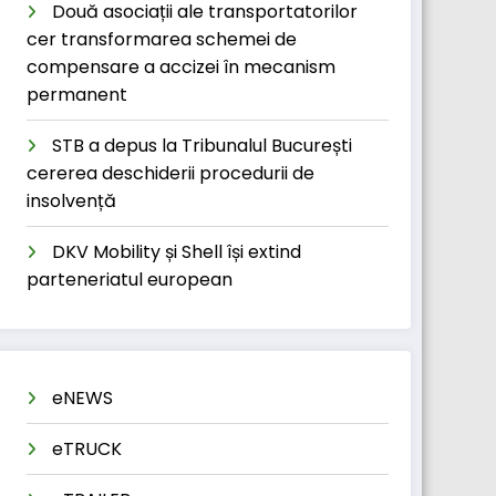
Două asociații ale transportatorilor
cer transformarea schemei de
compensare a accizei în mecanism
permanent
STB a depus la Tribunalul București
cererea deschiderii procedurii de
insolvență
DKV Mobility și Shell își extind
parteneriatul european
eNEWS
eTRUCK