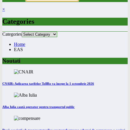
×
Categories
Categories
Home
EAS
Noutati
CNAIR: Aplicarea tarifelor TollRo va începe la 1 octombrie 2026
Alba Iulia caută operator pentru transportul public