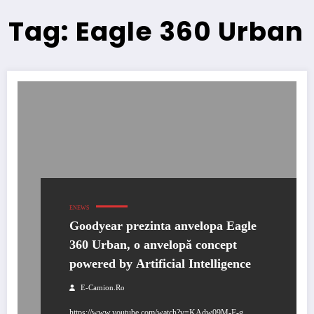
Tag: Eagle 360 Urban
ENEWS
Goodyear prezinta anvelopa Eagle
360 Urban, o anvelopă concept
powered by Artificial Intelligence
E-Camion.ro
https://www.youtube.com/watch?v=KAdw09M-F-g