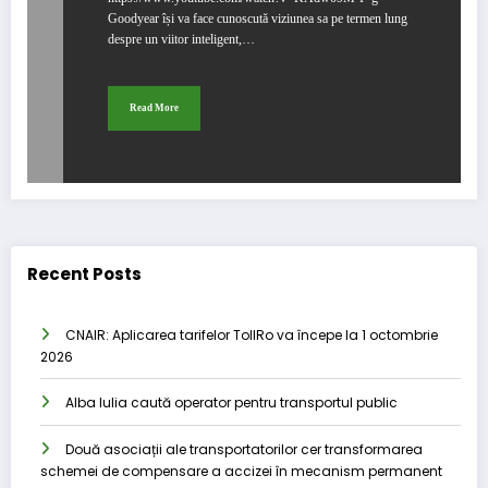
Goodyear își va face cunoscută viziunea sa pe termen lung
despre un viitor inteligent,…
Read More
Recent Posts
CNAIR: Aplicarea tarifelor TollRo va începe la 1 octombrie
2026
Alba Iulia caută operator pentru transportul public
Două asociații ale transportatorilor cer transformarea
schemei de compensare a accizei în mecanism permanent