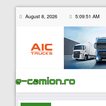
Skip
August 8, 2026
5:09:52 AM
to
content