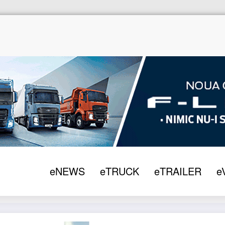
eNEWS
eTRUCK
eTRAILER
e