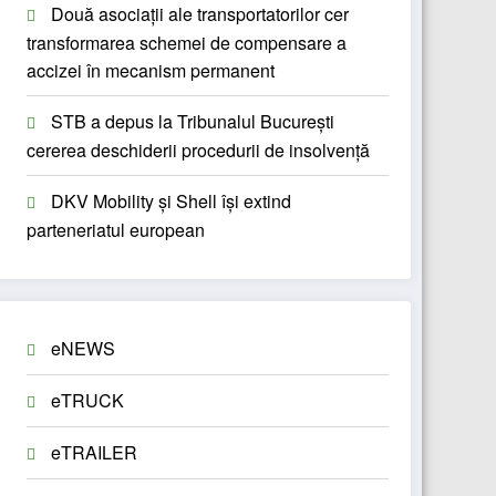
Două asociații ale transportatorilor cer
transformarea schemei de compensare a
accizei în mecanism permanent
STB a depus la Tribunalul București
cererea deschiderii procedurii de insolvență
DKV Mobility și Shell își extind
parteneriatul european
eNEWS
eTRUCK
eTRAILER