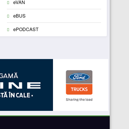
eVAN
eBUS
ePODCAST