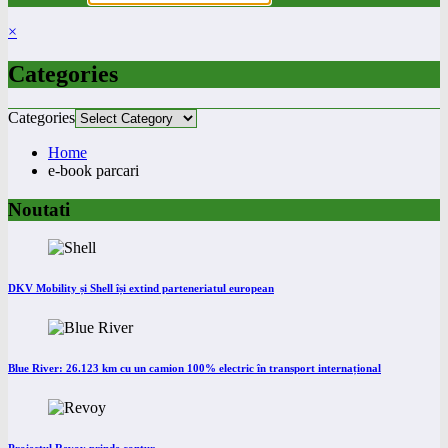
×
Categories
Categories
Home
e-book parcari
Noutati
DKV Mobility și Shell își extind parteneriatul european
Blue River: 26.123 km cu un camion 100% electric în transport internațional