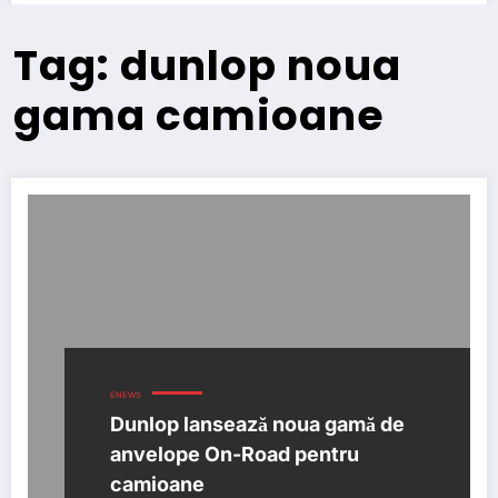
Tag: dunlop noua
gama camioane
ENEWS
Dunlop lansează noua gamă de
anvelope On-Road pentru
camioane