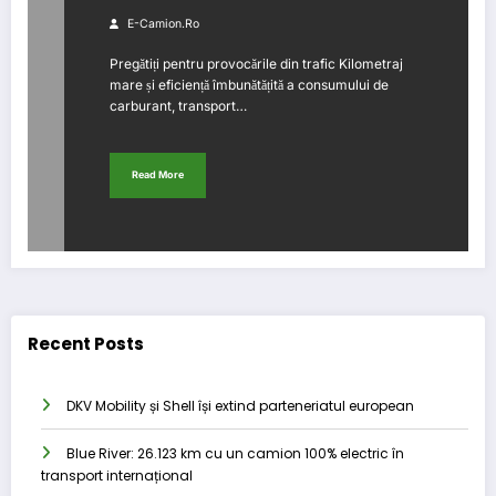
E-Camion.ro
Pregătiți pentru provocările din trafic Kilometraj
mare și eficiență îmbunătățită a consumului de
carburant, transport…
Read More
Recent Posts
DKV Mobility și Shell își extind parteneriatul european
Blue River: 26.123 km cu un camion 100% electric în
transport internațional