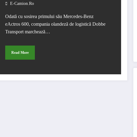
E-Camion.ro
Odată cu sosirea primului său Mercedes-Benz
eActros 600, compania olandeză de logistică Dobbe
Transport marchează…
Read More