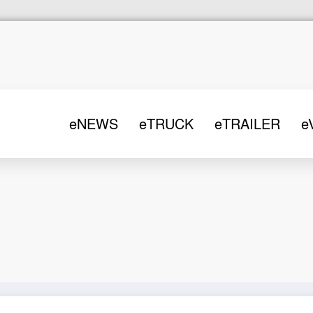
eNEWS
eTRUCK
eTRAILER
e