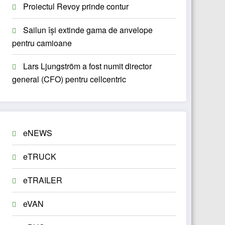
Proiectul Revoy prinde contur
Sailun își extinde gama de anvelope
pentru camioane
Lars Ljungström a fost numit director
general (CFO) pentru cellcentric
eNEWS
eTRUCK
eTRAILER
eVAN