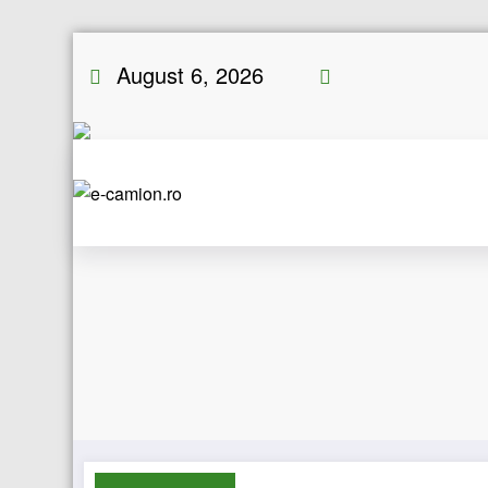
Skip
August 6, 2026
to
content