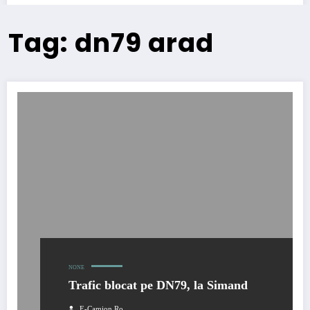
Tag: dn79 arad
NONE
Trafic blocat pe DN79, la Simand
E-Camion.ro