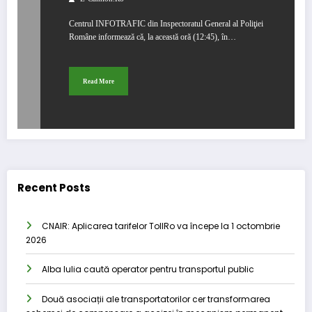
Centrul INFOTRAFIC din Inspectoratul General al Poliţiei
Române informează că, la această oră (12:45), în…
Read More
Recent Posts
CNAIR: Aplicarea tarifelor TollRo va începe la 1 octombrie
2026
Alba Iulia caută operator pentru transportul public
Două asociații ale transportatorilor cer transformarea