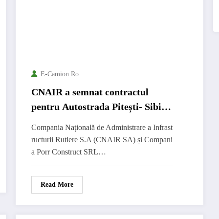
E-Camion.ro
CNAIR a semnat contractul
pentru Autostrada Pitești- Sibiu,
Secțiunea 1!
Compania Națională de Administrare a Infrast
ructurii Rutiere S.A (CNAIR SA) și Compani
a Porr Construct SRL…
Read More