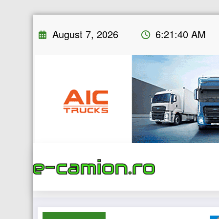
Skip
August 7, 2026
6:21:41 AM
to
content