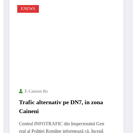
ENEWS
E-Camion.ro
Trafic alternativ pe DN7, in zona
Caineni
Centrul INFOTRAFIC din Inspectoratul Gen
eral al Poliţiei Române informează că, începâ