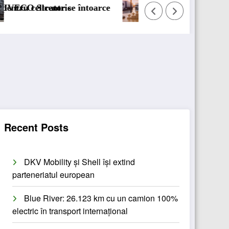
e
BursaTransport/123cargo introduce o nouă func
Recent Posts
DKV Mobility și Shell își extind
parteneriatul european
Blue River: 26.123 km cu un camion 100%
electric în transport internațional