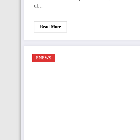
ul…
Read More
ENEWS