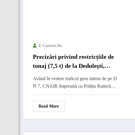
E-Camion.ro
Precizări privind restricțiile de
tonaj (7,5 t) de la Dedulești,
județul Argeș
Având în vedere traficul greu intens de pe D
N 7, CNAIR împreună cu Poliția Rutieră…
Read More