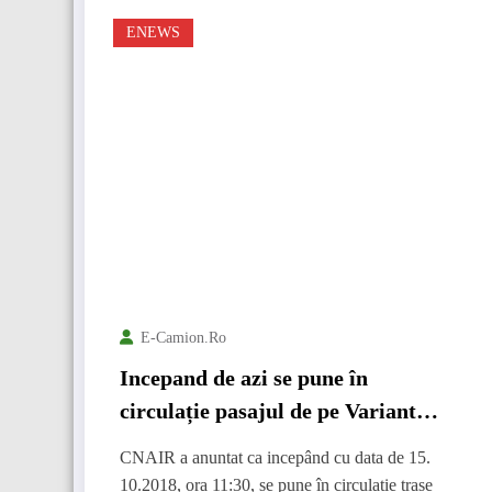
ENEWS
E-Camion.ro
Incepand de azi se pune în
circulație pasajul de pe Varianta
de Ocolire Arad
CNAIR a anuntat ca incepând cu data de 15.
10.2018, ora 11:30, se pune în circulație trase