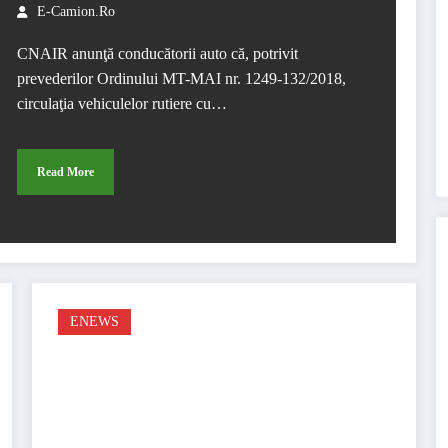
E-Camion.ro
CNAIR anunţă conducătorii auto că, potrivit
prevederilor Ordinului MT-MAI nr. 1249-132/2018,
circulaţia vehiculelor rutiere cu…
Read More
ENEWS