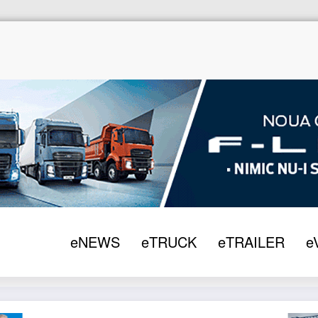
eNEWS
eTRUCK
eTRAILER
e