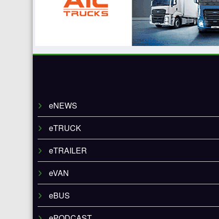
eNEWS
eTRUCK
eTRAILER
eVAN
eBUS
ePODCAST