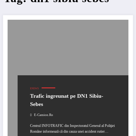
ENEWS
Trafic ingreunat pe DN1 Sibiu-
Sebes
E-Camion.ro
Centrul INFOTRAFIC din Inspectoratul General al Poliţiei
Române informează că din cauza unei accident rutier…