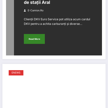
de stații Aral
E-Camion.ro
Clienții DKV Euro Service pot utiliza acum cardul
DKV pentru a achita carburanți și diverse…
Read More
ENEWS