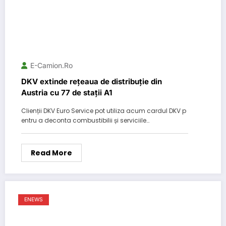
E-Camion.ro
DKV extinde rețeaua de distribuție din
Austria cu 77 de stații A1
Clienții DKV Euro Service pot utiliza acum cardul DKV p
entru a deconta combustibilii și serviciile…
Read More
ENEWS