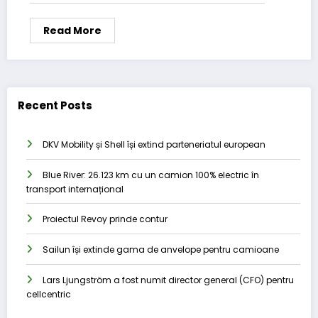
Read More
Recent Posts
DKV Mobility și Shell își extind parteneriatul european
Blue River: 26.123 km cu un camion 100% electric în
transport internațional
Proiectul Revoy prinde contur
Sailun își extinde gama de anvelope pentru camioane
Lars Ljungström a fost numit director general (CFO) pentru
cellcentric