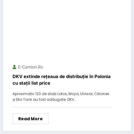
E-Camion.ro
DKV extinde rețeaua de distribuție în Polonia
cu stații list price
Aproximativ 120 de stații Lotos, Moya, Uniwar, Citronex
și Eko Tank au fost adăugate. DKV…
Read More