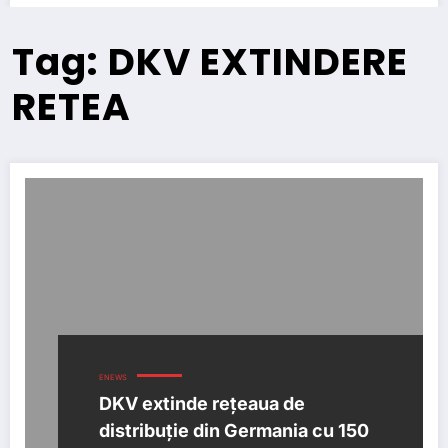
Tag: DKV EXTINDERE
RETEA
ENEWS
DKV extinde rețeaua de
distribuție din Germania cu 150