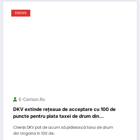
ENEWS
E-Camion.ro
DKV extinde rețeaua de acceptare cu 100 de
puncte pentru plata taxei de drum din
Ungaria
Clienții DKV pot de acum să plătească taxa de drum
din Ungaria în 100 de…