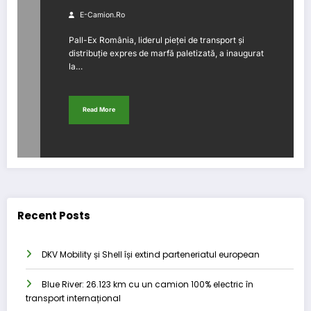
E-Camion.ro
Pall-Ex România, liderul pieței de transport și
distribuție expres de marfă paletizată, a inaugurat
la…
Read More
Recent Posts
DKV Mobility și Shell își extind parteneriatul european
Blue River: 26.123 km cu un camion 100% electric în
transport internațional