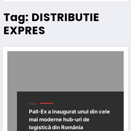
Tag: DISTRIBUTIE
EXPRES
ENEWS
Pall-Ex a inaugurat unul din cele
mai moderne hub-uri de
logistică din România