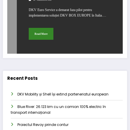
DKV Euro Service a demarat faza pilot pentru
implementarea soluției DKV BOX EUROPE în Italia.…
Read More
Recent Posts
DKV Mobility și Shell își extind parteneriatul european
Blue River: 26.123 km cu un camion 100% electric în
transport internațional
Proiectul Revoy prinde contur