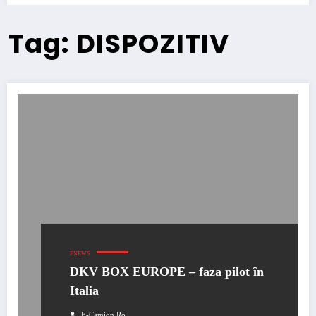
Tag: DISPOZITIV
ENEWS
DKV BOX EUROPE – faza pilot în
Italia
E-Camion.ro