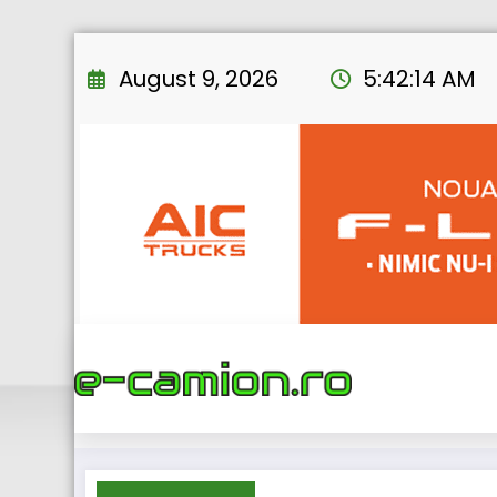
Skip
to
August 9, 2026
5:42:15 AM
content