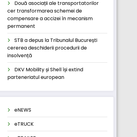
Două asociații ale transportatorilor
cer transformarea schemei de
compensare a accizei în mecanism
permanent
STB a depus la Tribunalul București
cererea deschiderii procedurii de
insolvență
DKV Mobility și Shell își extind
parteneriatul european
eNEWS
eTRUCK