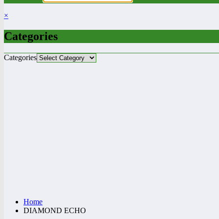
×
Categories
Categories
Home
DIAMOND ECHO