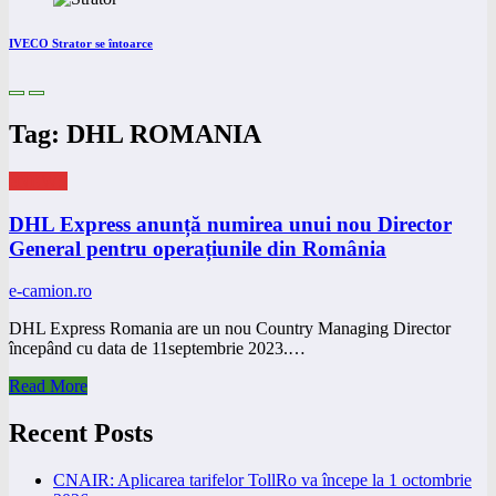
IVECO Strator se întoarce
Tag: DHL ROMANIA
eNEWS
DHL Express anunță numirea unui nou Director
General pentru operațiunile din România
e-camion.ro
DHL Express Romania are un nou Country Managing Director
începând cu data de 11septembrie 2023.…
Read More
Recent Posts
CNAIR: Aplicarea tarifelor TollRo va începe la 1 octombrie