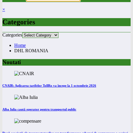
×
Categories
Categories
Home
DHL ROMANIA
Noutati
CNAIR: Aplicarea tarifelor TollRo va începe la 1 octombrie 2026
Alba Iulia caută operator pentru transportul public